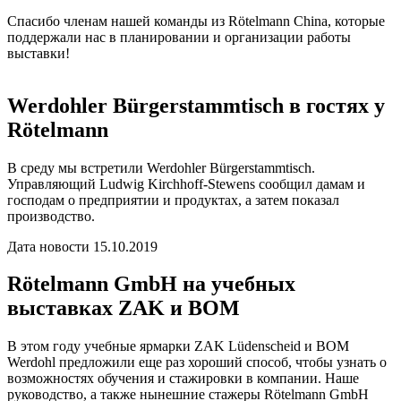
Спасибо членам нашей команды из Rötelmann China, которые
поддержали нас в планировании и организации работы
выставки!
Werdohler Bürgerstammtisch в гостях у
Rötelmann
В среду мы встретили Werdohler Bürgerstammtisch.
Управляющий Ludwig Kirchhoff-Stewens сообщил дамам и
господам о предприятии и продуктах, а затем показал
производство.
Дата новости
15.10.2019
Rötelmann GmbH на учебных
выставках ZAK и BOM
В этом году учебные ярмарки ZAK Lüdenscheid и BOM
Werdohl предложили еще раз хороший способ, чтобы узнать о
возможностях обучения и стажировки в компании. Наше
руководство, а также нынешние стажеры Rötelmann GmbH